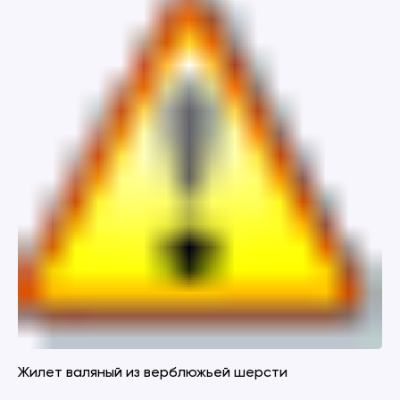
Жилет валяный из верблюжьей шерсти