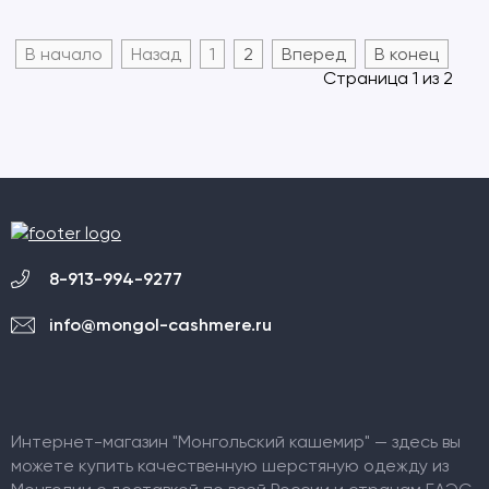
В начало
Назад
1
2
Вперед
В конец
Страница 1 из 2
8-913-994-9277
info@mongol-cashmere.ru
Интернет-магазин "Монгольский кашемир" — здесь вы
можете купить качественную шерстяную одежду из