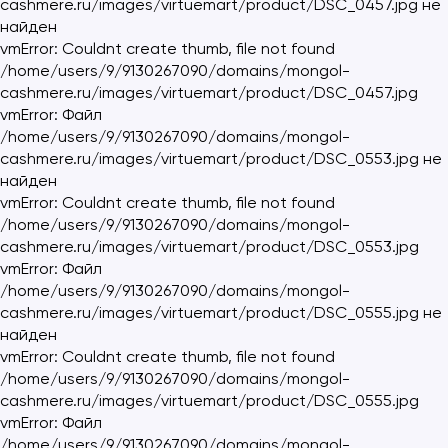
cashmere.ru/images/virtuemart/product/DSC_0457.jpg не
найден
vmError: Couldnt create thumb, file not found
/home/users/9/9130267090/domains/mongol-
cashmere.ru/images/virtuemart/product/DSC_0457.jpg
vmError: Файл
/home/users/9/9130267090/domains/mongol-
cashmere.ru/images/virtuemart/product/DSC_0553.jpg не
найден
vmError: Couldnt create thumb, file not found
/home/users/9/9130267090/domains/mongol-
cashmere.ru/images/virtuemart/product/DSC_0553.jpg
vmError: Файл
/home/users/9/9130267090/domains/mongol-
cashmere.ru/images/virtuemart/product/DSC_0555.jpg не
найден
vmError: Couldnt create thumb, file not found
/home/users/9/9130267090/domains/mongol-
cashmere.ru/images/virtuemart/product/DSC_0555.jpg
vmError: Файл
/home/users/9/9130267090/domains/mongol-