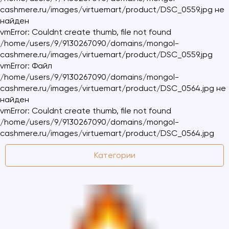
cashmere.ru/images/virtuemart/product/DSC_0559.jpg не
найден
vmError: Couldnt create thumb, file not found
/home/users/9/9130267090/domains/mongol-
cashmere.ru/images/virtuemart/product/DSC_0559.jpg
vmError: Файл
/home/users/9/9130267090/domains/mongol-
cashmere.ru/images/virtuemart/product/DSC_0564.jpg не
найден
vmError: Couldnt create thumb, file not found
/home/users/9/9130267090/domains/mongol-
cashmere.ru/images/virtuemart/product/DSC_0564.jpg
Категории