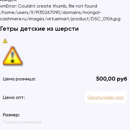
vmError: Couldnt create thumb, file not found
/home/users/9/9130267090/domains/mongol-
cashmere.ru/images/virtuemart/product/DSC_0106.jpg
Гетры детские из шерсти
500,00 руб
Цена розница:
Цена опт:
Скачать прайс-лист
Размер:
Таблица размеров